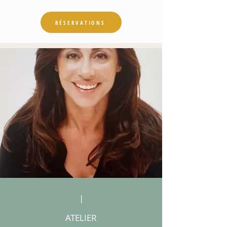
RÉSERVATIONS
|
ATELIER