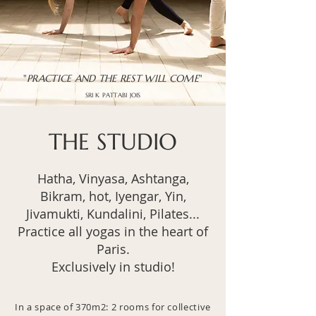
"
PRACTICE AND THE REST WILL COME
"
SRI K PATTABI JOIS
THE STUDIO
Hatha, Vinyasa, Ashtanga,
Bikram, hot, Iyengar, Yin,
Jivamukti, Kundalini, Pilates...
Practice all yogas in the heart of
Paris.
Exclusively in studio!
In a space of 370m2: 2 rooms for collective