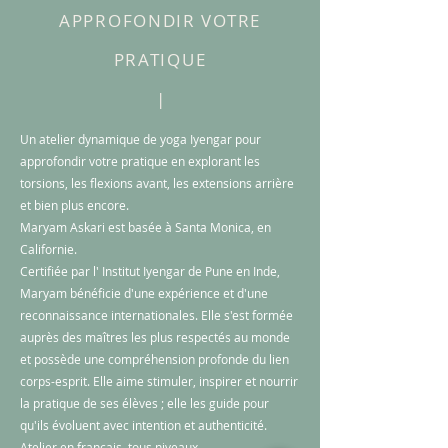
APPROFONDIR VOTRE
PRATIQUE
|
Un atelier dynamique de yoga Iyengar pour
approfondir votre pratique en explorant les
torsions, les flexions avant, les extensions arrière
et bien plus encore.​
Maryam Askari est basée à Santa Monica, en
Californie.
Certifiée par l' Institut Iyengar de Pune en Inde,
Maryam bénéficie d'une expérience et d'une
reconnaissance internationales. Elle s'est formée
auprès des maîtres les plus respectés au monde
et possède une compréhension profonde du lien
corps-esprit. Elle aime stimuler, inspirer et nourrir
la pratique de ses élèves ; elle les guide pour
qu'ils évoluent avec intention et authenticité.
Atelier en français, t
ous niveaux