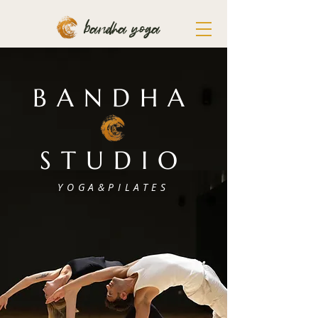
bandha yoga
BANDHA
STUDIO
YOGA&PILATES