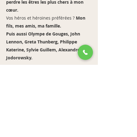
perdre les êtres les plus chers à mon
cœur.
Vos héros et héroïnes préférées ?
Mon
fils, mes amis, ma famille.
Puis aussi Olympe de Gouges, John
Lennon, Greta Thunberg, Philippe
Katerine, Sylvie Guillem, Alexandro
Jodorowsky.
https://www.instagram.com/charlottebentz/
Previous
Next