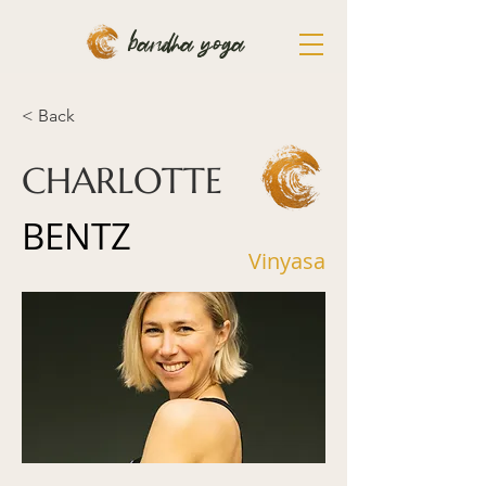
bandha yoga
< Back
CHARLOTTE
BENTZ
Vinyasa