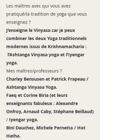
Les maîtres avec qui vous avez
pratiqué/la tradition de yoga que vous
enseignez ?
J’enseigne le Vinyasa car je peux
combiner les deux Yoga traditionnels
modernes issus de Krishnamacharia :
l’Ashtanga Vinyasa yoga et l’Iyengar
yoga.
Mes maîtres/professeurs ?
Charley Bensusen et Patrick Frapeau /
Ashtanga Vinyasa Yoga.
Faeq et Corine Biria (et leurs
enseignants fabuleux : Alexandre
Onfroy, Arnaud Caby, Stéphane Beillaud)
/
Iyengar yoga.
Bini Dauchez, Michele Pernetta / Hot
Hatha.