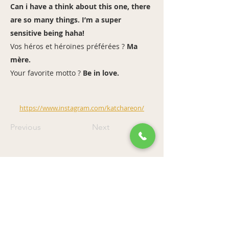
Can i have a think about this one, there
are so many things. I’m a super
sensitive being haha!
Vos héros et héroïnes préférées ?
Ma
mère.
Your favorite motto ?
Be in love.
https://www.instagram.com/katchareon/
Previous
Next
bandha yoga