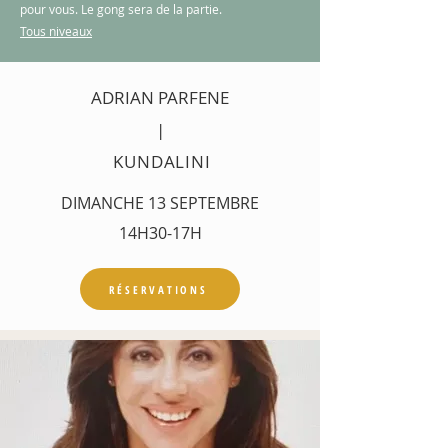
pour vous. Le gong sera de la partie.
Tous niveaux
ADRIAN PARFENE
|
KUNDALINI
DIMANCHE 13 SEPTEMBRE
14H30-17H
RÉSERVATIONS