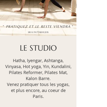
"
PRATIQUEZ ET LE RESTE VIENDRA
"
SRI K PATTAB
H
I JOIS
LE STUDIO
Hatha, Iyengar, Ashtanga,
Vinyasa, Hot yoga, Yin, Kundalini,
Pilates Reformer, Pilates Mat,
Kalon Barre.
Venez pratiquer tous les yogas,
et plus encore, au coeur de
Paris.