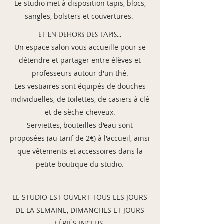
Le studio met à disposition tapis, blocs,
sangles, bolsters et couvertures.
ET EN DEHORS DES TAPIS...
Un espace salon vous accueille pour se
détendre et partager entre élèves et
professeurs autour d'un thé.
Les vestiaires sont équipés de douches
individuelles, de toilettes, de casiers à clé
et de sèche-cheveux.
Serviettes, bouteilles d'eau sont
proposées (au tarif de 2€) à
l'accueil, ainsi
que vêtements et accessoires dans la
petite boutique du studio.
LE STUDIO EST OUVERT TOUS LES JOURS
DE L
A SEMAI
NE, DIMANCHES ET JOURS
FÉRIÉS INCLUS.