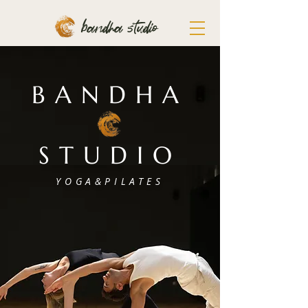
bandha studio
BANDHA
STUDIO
YOGA&PILATES