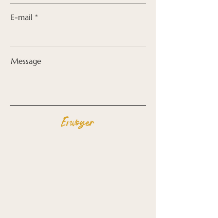
E-mail
Message
Envoyer