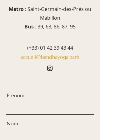
Metro
: Saint-Germain-des-Prés ou
Mabillon
Bus
: 39, 63, 86, 87, 95
(+33)
01 42 39 43 44
accueil@bandhayoga.paris
Prénom
Nom