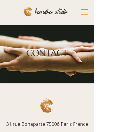
bandha studio
CONTACT
31 rue Bonaparte 75006 Paris France