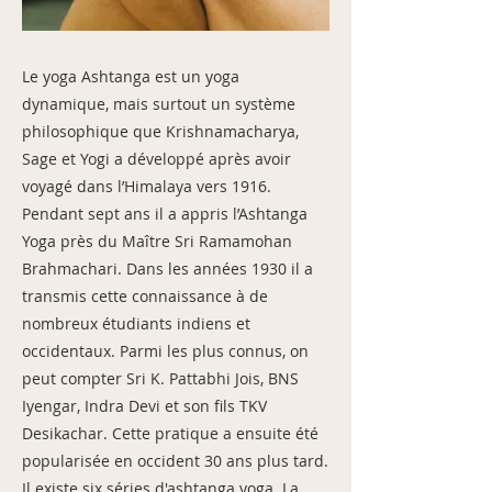
Le yoga Ashtanga est un yoga
dynamique, mais surtout un système
philosophique que Krishnamacharya,
Sage et Yogi a développé après avoir
voyagé dans l’Himalaya vers 1916.
Pendant sept ans il a appris l’Ashtanga
Yoga près du Maître Sri Ramamohan
Brahmachari. Dans les années 1930 il a
transmis cette connaissance à de
nombreux étudiants indiens et
occidentaux. Parmi les plus connus, on
peut compter Sri K. Pattabhi Jois, BNS
Iyengar, Indra Devi et son fils TKV
Desikachar. Cette pratique a ensuite été
popularisée en occident 30 ans plus tard.
Il existe six séries d'ashtanga yoga. La