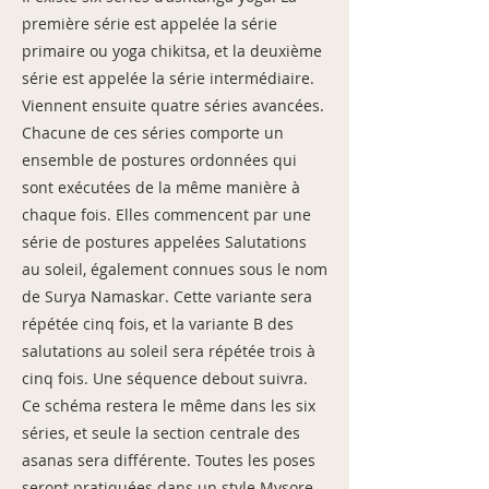
première série est appelée la série
primaire ou yoga chikitsa, et la deuxième
série est appelée la série intermédiaire.
Viennent ensuite quatre séries avancées.
Chacune de ces séries comporte un
ensemble de postures ordonnées qui
sont exécutées de la même manière à
chaque fois. Elles commencent par une
série de postures appelées Salutations
au soleil, également connues sous le nom
de Surya Namaskar. Cette variante sera
répétée cinq fois, et la variante B des
salutations au soleil sera répétée trois à
cinq fois. Une séquence debout suivra.
Ce schéma restera le même dans les six
séries, et seule la section centrale des
asanas sera différente. Toutes les poses
seront pratiquées dans un style Mysore,