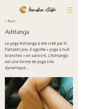
bandha studio
< Back
Ashtanga
Le yoga Ashtanga a été créé par K.
Pattabhi Jois. Il signifie « yoga à huit
branches » en sanscrit. L'Ashtanga
est une forme de yoga très
dynamique...