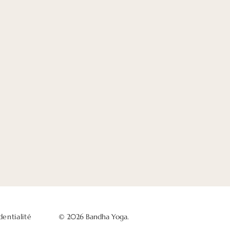
dentialité
© 2026 Bandha Yoga.