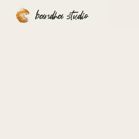
bandha studio