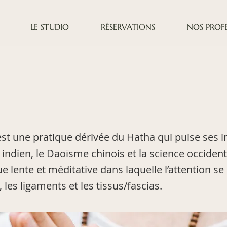
LE STUDIO
RÉSERVATIONS
NOS PROFE
est une pratique dérivée du Hatha qui puise ses i
indien, le Daoïsme chinois et la science occidental
e lente et méditative dans laquelle l’attention se
, les ligaments et les tissus/fascias.