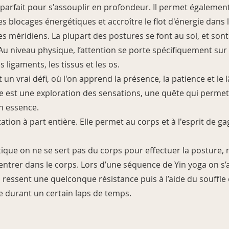
 parfait pour s'assouplir en profondeur. Il permet égalemen
 les blocages énergétiques et accroître le flot d'énergie dans
des méridiens. La plupart des postures se font au sol, et son
Au niveau physique, l’attention se porte spécifiquement sur 
es ligaments, les tissus et les os.
 un vrai défi, où l'on apprend la présence, la patience et le 
 est une exploration des sensations, une quête qui permet
n essence.
ation à part entière. Elle permet au corps et à l'esprit de g
ique on ne se sert pas du corps pour effectuer la posture, 
ntrer dans le corps. Lors d’une séquence de Yin yoga on s’
on ressent une quelconque résistance puis à l’aide du souffle
e durant un certain laps de temps.