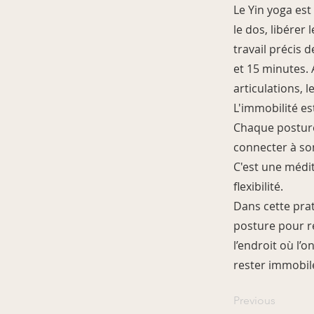
Le Yin yoga est
le dos, libérer
travail précis 
et 15 minutes. 
articulations, l
L'immobilité est
Chaque posture
connecter à so
C'est une médit
flexibilité.
Dans cette prat
posture pour re
l’endroit où l’
rester immobil
Previous