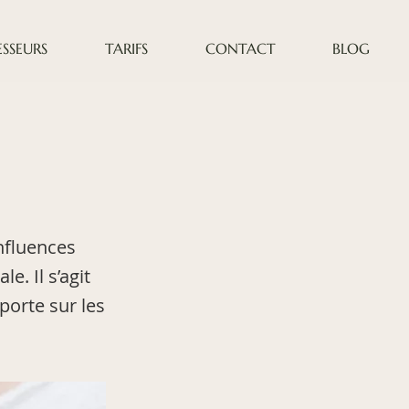
SSEURS
TARIFS
CONTACT
BLOG
nfluences
e. Il s’agit
 porte sur les