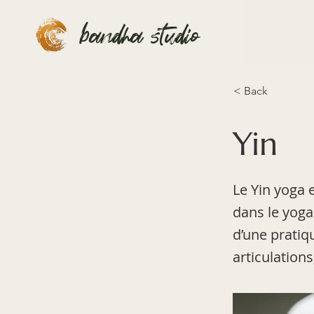
bandha studio
< Back
Yin
Le Yin yoga 
dans le yoga 
d’une pratiqu
articulations