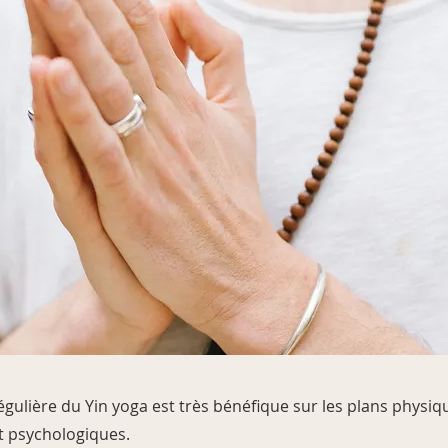
gulière du Yin yoga est très bénéfique sur les plans physiq
t psychologiques.