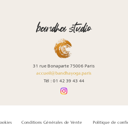
bandha studio
31 rue Bonaparte 75006 Paris
accueil@bandhayoga.paris
Tél : 01 42 39 43 44
cookies
Conditions Générales de Vente
Politique de confi