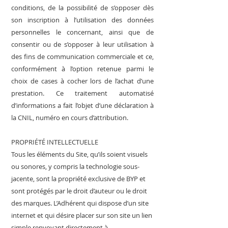
conditions, de la possibilité de s’opposer dès
son inscription à l’utilisation des données
personnelles le concernant, ainsi que de
consentir ou de s’opposer à leur utilisation à
des fins de communication commerciale et ce,
conformément à l’option retenue parmi le
choix de cases à cocher lors de l’achat d’une
prestation. Ce traitement automatisé
d’informations a fait l’objet d’une déclaration à
la CNIL, numéro en cours d’attribution.
PROPRIÉTÉ INTELLECTUELLE
Tous les éléments du Site, qu’ils soient visuels
ou sonores, y compris la technologie sous-
jac
ente, sont la propriété exclusive de BYP et
sont protégés par le droit d’auteur ou le droit
des marques. L’Adhérent qui dispose d’un site
internet et qui désire placer sur son site un lien
simple renvoyant directement à