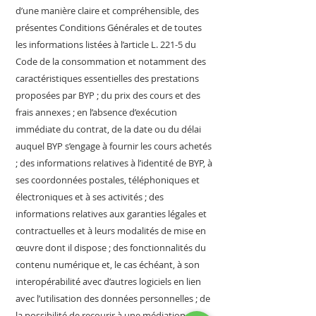
d’une manière claire et compréhensible, des
présentes Conditions Générales et de toutes
les informations listées à l’article L. 221-5 du
Code de la consommation et notamment des
caractéristiques essentielles des prestations
proposées par BYP ; du prix des cours et des
frais annexes ; en l’absence d’exécution
immédiate du contrat, de la date ou du délai
auquel BYP s’engage à fournir les cours achetés
; des informations relatives à l’identité de BYP, à
ses coordonnées postales, téléphoniques et
électroniques et à ses activités ; des
informations relatives aux garanties légales et
contractuelles et à leurs modalités de mise en
œuvre dont il dispose ; des fonctionnalités du
contenu numérique et, le cas échéant, à son
interopérabilité avec d’autres logiciels en lien
avec l’utilisation des données personnelles ; de
la possibilité de recourir à une médiation