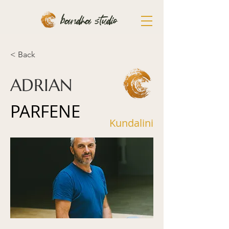
bandha studio
< Back
ADRIAN
PARFENE
Kundalini