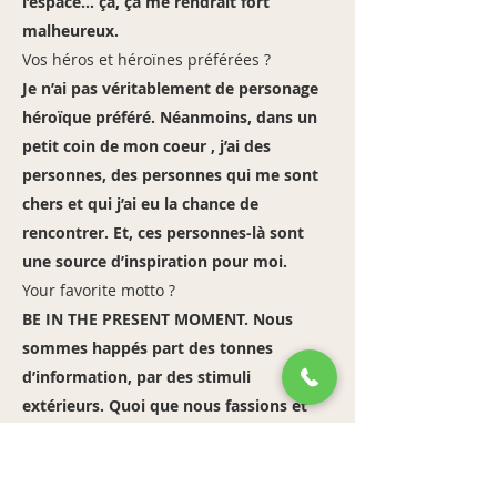
l’espace… ça, ça me rendrait fort
malheureux.
Vos héros et héroïnes préférées ?
Je n’ai pas véritablement de personage
héroïque préféré. Néanmoins, dans un
petit coin de mon coeur , j’ai des
personnes, des personnes qui me sont
chers et qui j’ai eu la chance de
rencontrer. Et, ces personnes-là sont
une source d’inspiration pour moi.
Your favorite motto ?
BE IN THE PRESENT MOMENT. Nous
sommes happés part des tonnes
d’information, par des stimuli
extérieurs. Quoi que nous fassions et
pratiquions, être présent à soi et aux
autres c’est comme la respiration c’est
un élément vital et essentiel !!!!