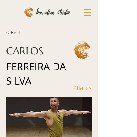
bandha studio
< Back
CARLOS
FERREIRA DA
SILVA
Pilates