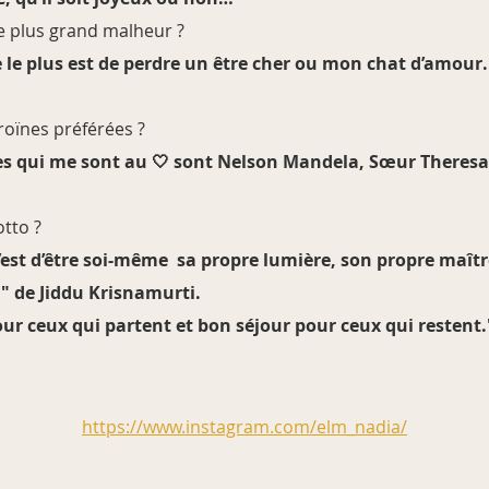
re plus grand malheur ?
e le plus est de perdre un être cher ou mon chat d’amour..
roïnes préférées ?
s qui me sont au 🤍 sont Nelson Mandela, Sœur Theresa 
otto ?
’est d’être soi-même sa propre lumière, son propre maîtr
." de Jiddu Krisnamurti.
r ceux qui partent et bon séjour pour ceux qui restent.
https://www.instagram.com/elm_nadia/