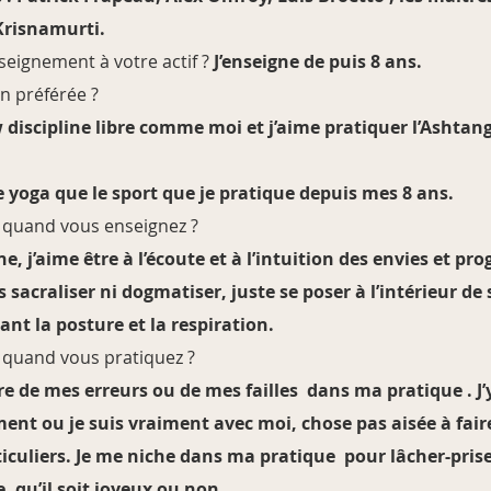
Krisnamurti.
seignement à votre actif ?
J’enseigne de puis 8 ans.
n préférée ?
 discipline libre comme moi et j’aime pratiquer l’Ashtanga
e yoga que le sport que je pratique depuis mes 8 ans.
 quand vous enseignez ?
e, j’aime être à l’écoute et à l’intuition des envies et pr
 sacraliser ni dogmatiser, juste se poser à l’intérieur de
lant la posture et la respiration.
 quand vous pratiquez ?
e de mes erreurs ou de mes failles dans ma pratique . J’
nt ou je suis vraiment avec moi, chose pas aisée à fair
ticuliers. Je me niche dans ma pratique pour lâcher-pris
, qu’il soit joyeux ou non…