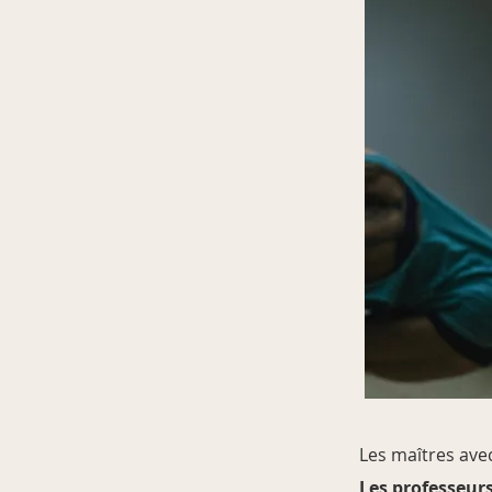
Les maîtres ave
Les professeurs