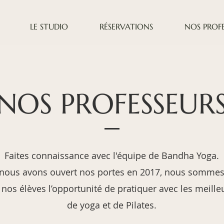
LE STUDIO
RÉSERVATIONS
NOS PROFE
NOS PROFESSEUR
Faites connaissance avec l'équipe de Bandha Yoga.
nous avons ouvert nos portes en 2017, nous sommes
à nos élèves l’opportunité de pratiquer avec les meill
de yoga et de Pilates.