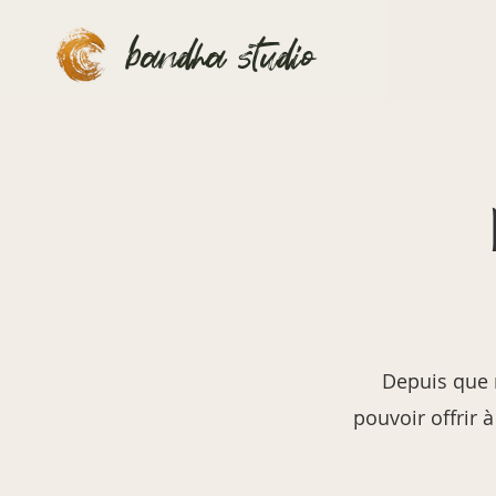
bandha studio
Depuis que 
pouvoir offrir 