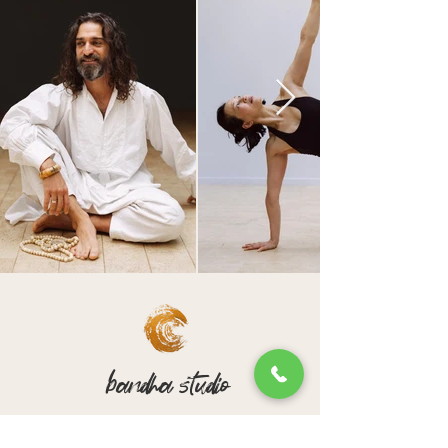
bandha studio
31 rue Bonaparte 75006 Paris