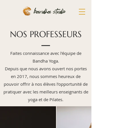
bandha studio
NOS PROFESSEURS
Faites connaissance avec l'équipe de
Bandha Yoga.
Depuis que nous avons ouvert nos portes
en 2017, nous sommes heureux de
pouvoir offrir à nos élèves l’opportunité de
pratiquer avec les meilleurs enseignants de
yoga et de Pilates.