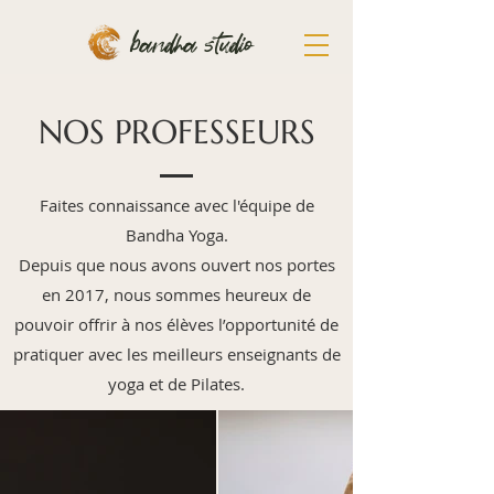
bandha studio
NOS PROFESSEURS
Faites connaissance avec l'équipe de
Bandha Yoga.
Depuis que nous avons ouvert nos portes
en 2017, nous sommes heureux de
pouvoir offrir à nos élèves l’opportunité de
pratiquer avec les meilleurs enseignants de
yoga et de Pilates.