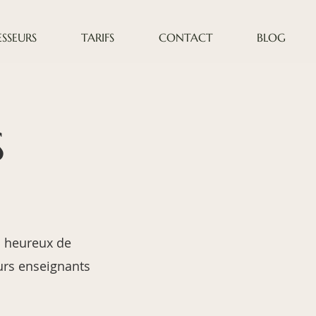
SSEURS
TARIFS
CONTACT
BLOG
S
 heureux de
eurs enseignants