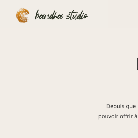
bandha studio
Depuis que 
pouvoir offrir 